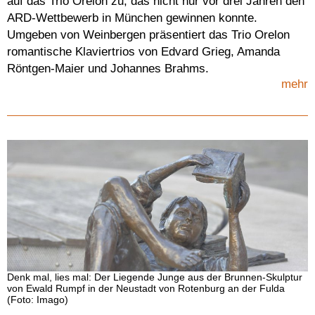
auf das Trio Orelon zu, das nicht nur vor drei Jahren den
ARD-Wettbewerb in München gewinnen konnte.
Umgeben von Weinbergen präsentiert das Trio Orelon
romantische Klaviertrios von Edvard Grieg, Amanda
Röntgen-Maier und Johannes Brahms.
mehr
Denk mal, lies mal: Der Liegende Junge aus der Brunnen-Skulptur
von Ewald Rumpf in der Neustadt von Rotenburg an der Fulda
(Foto: Imago)