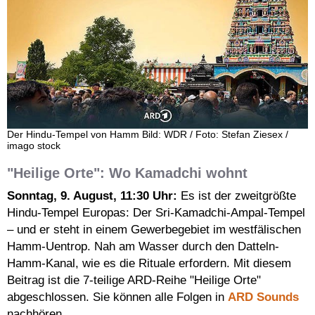
Der Hindu-Tempel von Hamm Bild: WDR / Foto: Stefan Ziesex /
imago stock
"Heilige Orte": Wo Kamadchi wohnt
Sonntag, 9. August, 11:30 Uhr:
Es ist der zweitgrößte
Hindu-Tempel Europas: Der Sri-Kamadchi-Ampal-Tempel
– und er steht in einem Gewerbegebiet im westfälischen
Hamm-Uentrop. Nah am Wasser durch den Datteln-
Hamm-Kanal, wie es die Rituale erfordern. Mit diesem
Beitrag ist die 7-teilige ARD-Reihe "Heilige Orte"
abgeschlossen. Sie können alle Folgen in
ARD Sounds
nachhören.