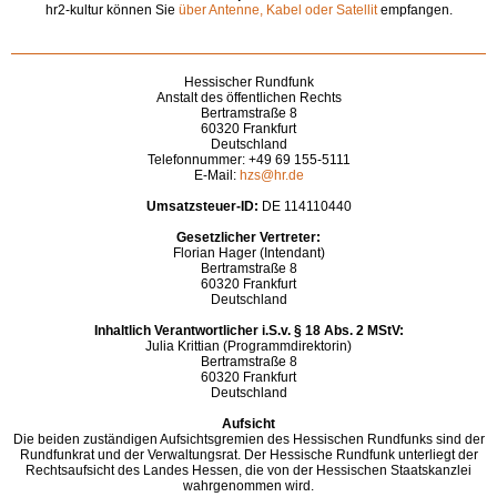
hr2-kultur können Sie
über Antenne, Kabel oder Satellit
empfangen.
Hessischer Rundfunk
Anstalt des öffentlichen Rechts
Bertramstraße 8
60320 Frankfurt
Deutschland
Telefonnummer: +49 69 155-5111
E-Mail:
hzs@hr.de
Umsatzsteuer-ID:
DE 114110440
Gesetzlicher Vertreter:
Florian Hager (Intendant)
Bertramstraße 8
60320 Frankfurt
Deutschland
Inhaltlich Verantwortlicher i.S.v. § 18 Abs. 2 MStV:
Julia Krittian (Programmdirektorin)
Bertramstraße 8
60320 Frankfurt
Deutschland
Aufsicht
Die beiden zuständigen Aufsichtsgremien des Hessischen Rundfunks sind der
Rundfunkrat und der Verwaltungsrat. Der Hessische Rundfunk unterliegt der
Rechtsaufsicht des Landes Hessen, die von der Hessischen Staatskanzlei
wahrgenommen wird.